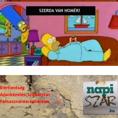
Elérhetőség
Adatkezelési szabályzat
Felhasználási feltételek