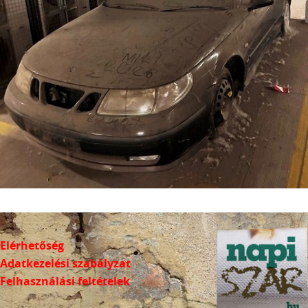
Elérhetőség
Adatkezelési szabályzat
Felhasználási feltételek