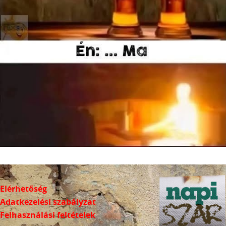
Elérhetőség
Adatkezelési szabályzat
Felhasználási feltételek