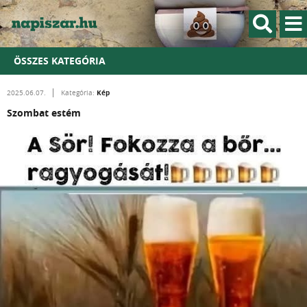
ÖSSZES KATEGÓRIA
Kép
2025.06.07.
Kategória:
Szombat estém