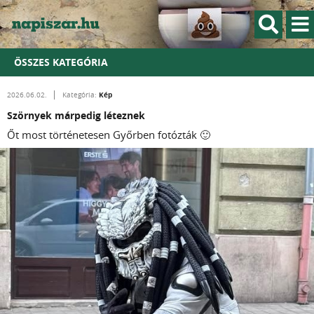
ÖSSZES KATEGÓRIA
Kép
2026.06.02.
Kategória:
Szörnyek márpedig léteznek
Őt most történetesen Győrben fotózták 🙂