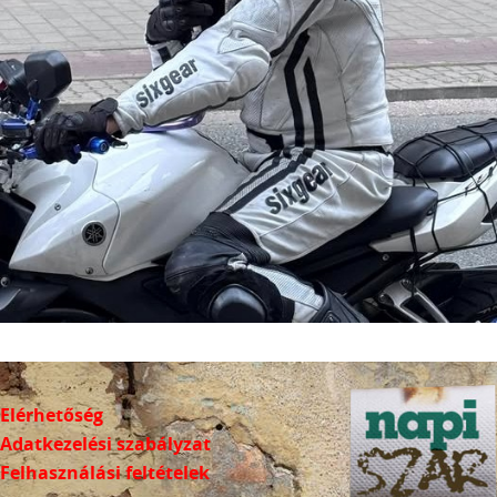
Elérhetőség
Adatkezelési szabályzat
Felhasználási feltételek