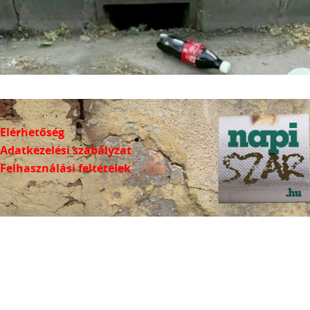
Elérhetőség
Adatkezelési szabályzat
Felhasználási feltételek