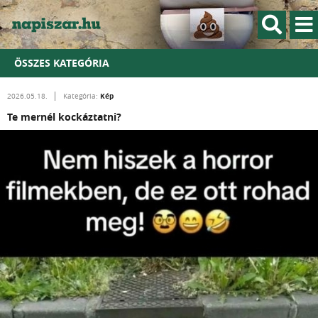
ÖSSZES KATEGÓRIA
Kép
2026.05.18.
Kategória:
Te mernél kockáztatni?