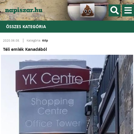
ÖSSZES KATEGÓRIA
Kép
2020.06.08.
Kategória:
Téli emlék Kanadából