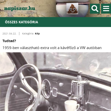
ÖSSZES KATEGÓRIA
Kép
2021.04.22.
Kategória:
Tudtad?
1959-ben választható extra volt a kávéfőző a VW autóiban