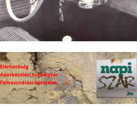
Elérhetőség
Adatkezelési szabályzat
Felhasználási feltételek