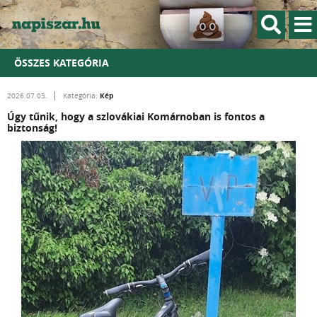
ÖSSZES KATEGÓRIA
Kép
2026.07.05.
Kategória:
Úgy tűnik, hogy a szlovákiai Komárnoban is fontos a
biztonság!