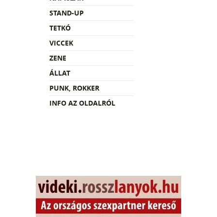
STAND-UP
TETKÓ
VICCEK
ZENE
ÁLLAT
PUNK, ROKKER
INFO AZ OLDALRÓL