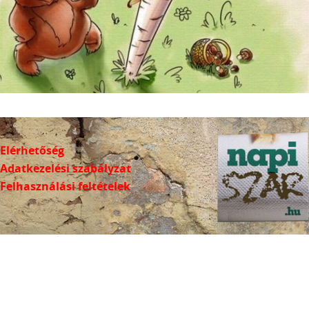
Elérhetőség
Adatkezelési szabályzat
Felhasználási feltételek