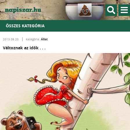
ÖSSZES KATEGÓRIA
Állat
2013.09.20.
Kategória:
Változnak az idők . . .