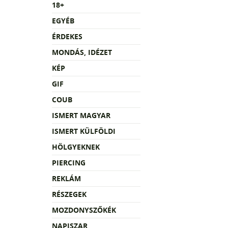
18+
EGYÉB
ÉRDEKES
MONDÁS, IDÉZET
KÉP
GIF
COUB
ISMERT MAGYAR
ISMERT KÜLFÖLDI
HÖLGYEKNEK
PIERCING
REKLÁM
RÉSZEGEK
MOZDONYSZŐKÉK
NAPISZAR