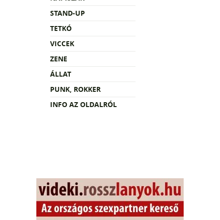
STAND-UP
TETKÓ
VICCEK
ZENE
ÁLLAT
PUNK, ROKKER
INFO AZ OLDALRÓL