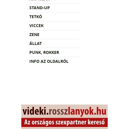
STAND-UP
TETKÓ
VICCEK
ZENE
ÁLLAT
PUNK, ROKKER
INFO AZ OLDALRÓL