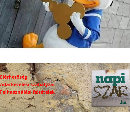
Elérhetőség
Adatkezelési szabályzat
Felhasználási feltételek