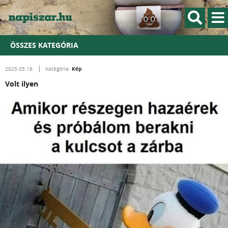
ÖSSZES KATEGÓRIA
Kép
2025.05.18.
Kategória:
Volt ilyen