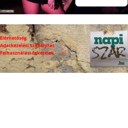
Elérhetőség
Adatkezelési szabályzat
Felhasználási feltételek