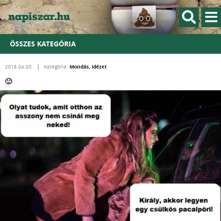
ÖSSZES KATEGÓRIA
Mondás, idézet
2018.04.05.
Kategória:
🙂