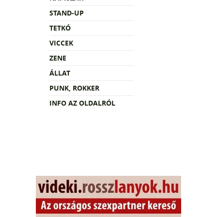
STAND-UP
TETKÓ
VICCEK
ZENE
ÁLLAT
PUNK, ROKKER
INFO AZ OLDALRÓL