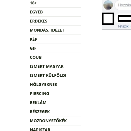
18+
EGYÉB
ÉRDEKES
MONDÁS, IDÉZET
KÉP
GIF
COUB
ISMERT MAGYAR
ISMERT KÜLFÖLDI
HÖLGYEKNEK
PIERCING
REKLÁM
RÉSZEGEK
MOZDONYSZŐKÉK
NAPISZAR