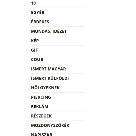
18+
EGYÉB
ÉRDEKES
MONDÁS, IDÉZET
KÉP
GIF
COUB
ISMERT MAGYAR
ISMERT KÜLFÖLDI
HÖLGYEKNEK
PIERCING
REKLÁM
RÉSZEGEK
MOZDONYSZŐKÉK
NAPISZAR