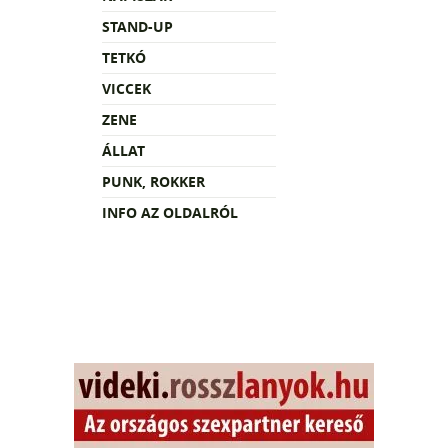
STAND-UP
TETKÓ
VICCEK
ZENE
ÁLLAT
PUNK, ROKKER
INFO AZ OLDALRÓL