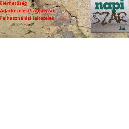
Elérhetőség
Adatkezelési szabályzat
Felhasználási feltételek