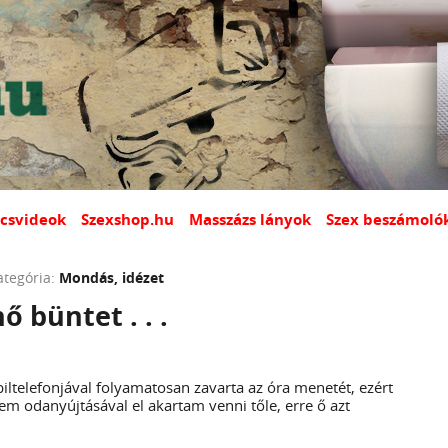
csvideok
Szexshop.hu
Masszázs lányok
Szex beszámoló
ategória:
Mondás, idézet
ő büntet . . .
telefonjával folyamatosan zavarta az óra menetét, ezért
em odanyújtásával el akartam venni tőle, erre ő azt