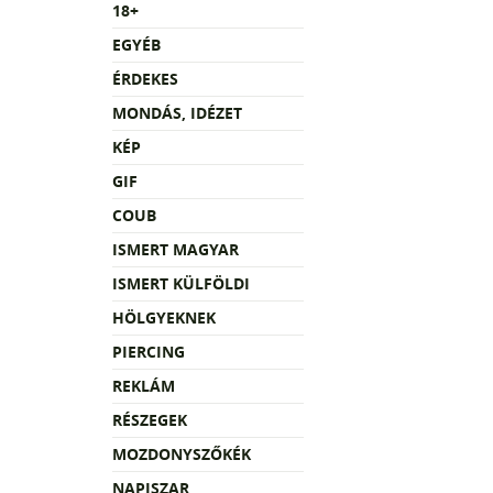
18+
EGYÉB
ÉRDEKES
MONDÁS, IDÉZET
KÉP
GIF
COUB
ISMERT MAGYAR
ISMERT KÜLFÖLDI
HÖLGYEKNEK
PIERCING
REKLÁM
RÉSZEGEK
MOZDONYSZŐKÉK
NAPISZAR