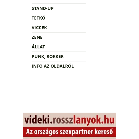
STAND-UP
TETKÓ
VICCEK
ZENE
ÁLLAT
PUNK, ROKKER
INFO AZ OLDALRÓL