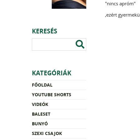
"nincs apróm"
,ezért gyermekü
KERESÉS
KATEGÓRIÁK
FŐOLDAL
YOUTUBE SHORTS
VIDEÓK
BALESET
BUNYÓ
SZEXI CSAJOK