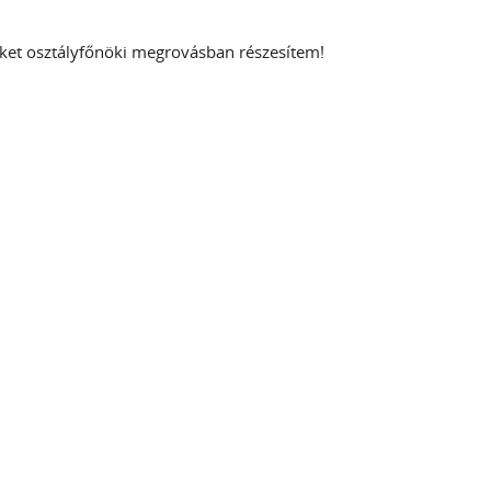
ket osztályfőnöki megrovásban részesítem!