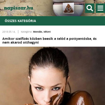
ÖSSZES KATEGÓRIA
Mondás, idézet
2018.05.14.
Kategória:
Amikor szelfizés közben beesik a telód a pottyantósba, és
nem akarod otthagyni