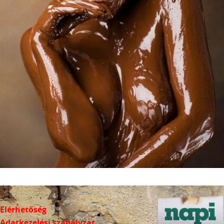
Elérhetőség
Adatkezelési szabályzat