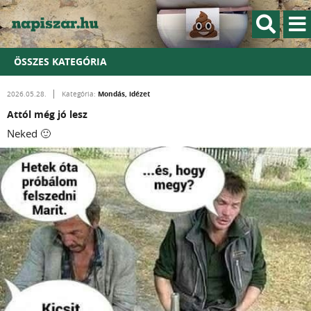
ÖSSZES KATEGÓRIA
Mondás, idézet
2026.05.28.
Kategória:
Attól még jó lesz
Neked 🙂