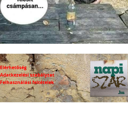
Elérhetőség
Adatkezelési szabályzat
Felhasználási feltételek