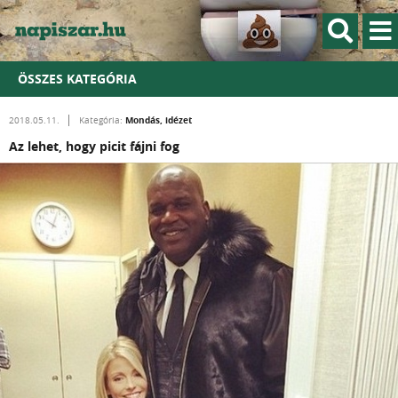
ÖSSZES KATEGÓRIA
Mondás, idézet
2018.05.11.
Kategória:
Az lehet, hogy picit fájni fog