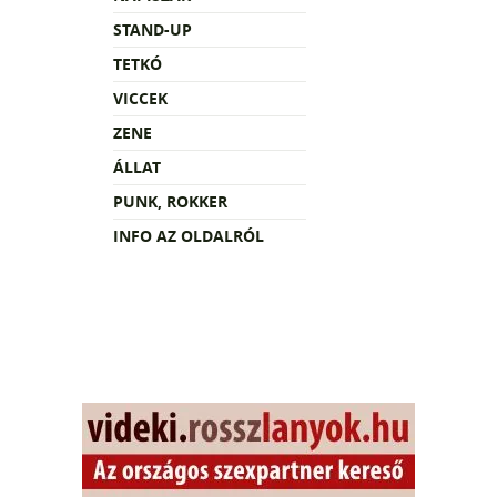
STAND-UP
TETKÓ
VICCEK
ZENE
ÁLLAT
PUNK, ROKKER
INFO AZ OLDALRÓL