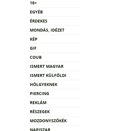
18+
EGYÉB
ÉRDEKES
MONDÁS, IDÉZET
KÉP
GIF
COUB
ISMERT MAGYAR
ISMERT KÜLFÖLDI
HÖLGYEKNEK
PIERCING
REKLÁM
RÉSZEGEK
MOZDONYSZŐKÉK
NAPISZAR