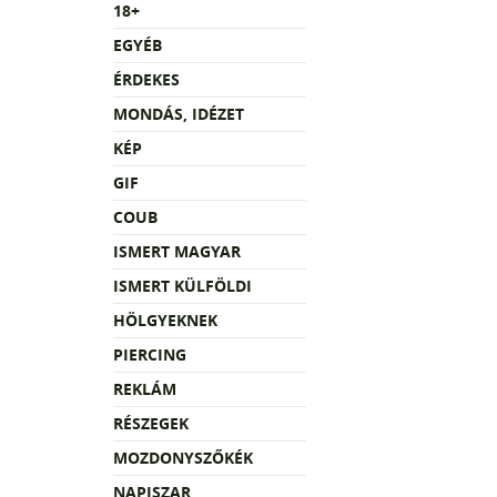
18+
EGYÉB
ÉRDEKES
MONDÁS, IDÉZET
KÉP
GIF
COUB
ISMERT MAGYAR
ISMERT KÜLFÖLDI
HÖLGYEKNEK
PIERCING
REKLÁM
RÉSZEGEK
MOZDONYSZŐKÉK
NAPISZAR