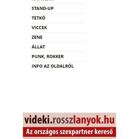
STAND-UP
TETKÓ
VICCEK
ZENE
ÁLLAT
PUNK, ROKKER
INFO AZ OLDALRÓL