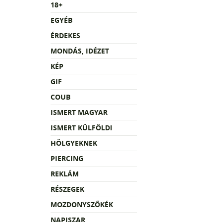
18+
EGYÉB
ÉRDEKES
MONDÁS, IDÉZET
KÉP
GIF
COUB
ISMERT MAGYAR
ISMERT KÜLFÖLDI
HÖLGYEKNEK
PIERCING
REKLÁM
RÉSZEGEK
MOZDONYSZŐKÉK
NAPISZAR