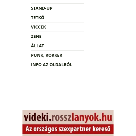
STAND-UP
TETKÓ
VICCEK
ZENE
ÁLLAT
PUNK, ROKKER
INFO AZ OLDALRÓL