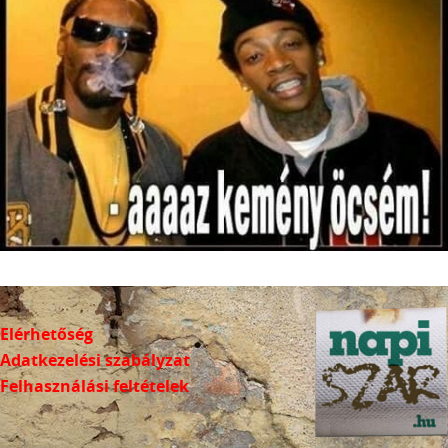
Elérhetőség
Adatkezelési szabályzat
Felhasználási feltételek