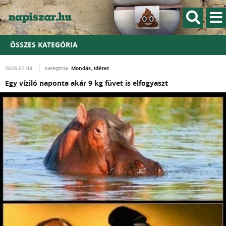
ÖSSZES KATEGÓRIA
Mondás, idézet
2026.07.03.
Kategória:
Egy víziló naponta akár 9 kg füvet is elfogyaszt