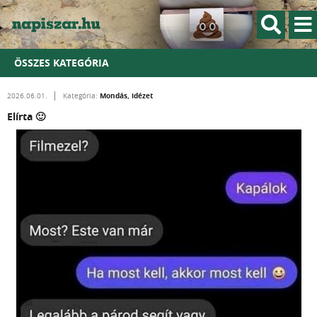
ÖSSZES KATEGÓRIA
Mondás, idézet
2026.06.01.
Kategória:
Elírta 🙂