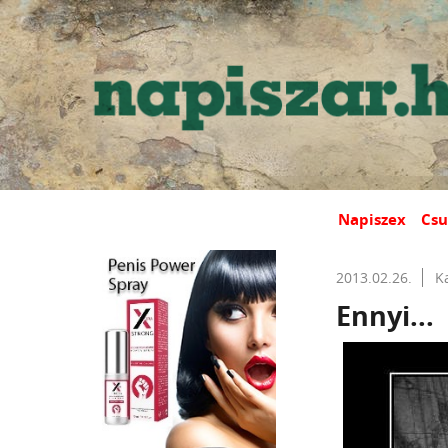
Napiszex
Csu
2013.02.26.
K
Ennyi...