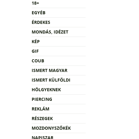
18+
EGYÉB
ÉRDEKES
MONDÁS, IDÉZET
KÉP
GIF
COUB
ISMERT MAGYAR
ISMERT KÜLFÖLDI
HÖLGYEKNEK
PIERCING
REKLÁM
RÉSZEGEK
MOZDONYSZŐKÉK
NAPISZAR