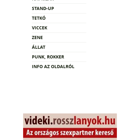
STAND-UP
TETKÓ
VICCEK
ZENE
ÁLLAT
PUNK, ROKKER
INFO AZ OLDALRÓL