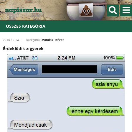
ÖSSZES KATEGÓRIA
Mondás, idézet
2016.12.14.
Kategória:
Érdeklődik a gyerek