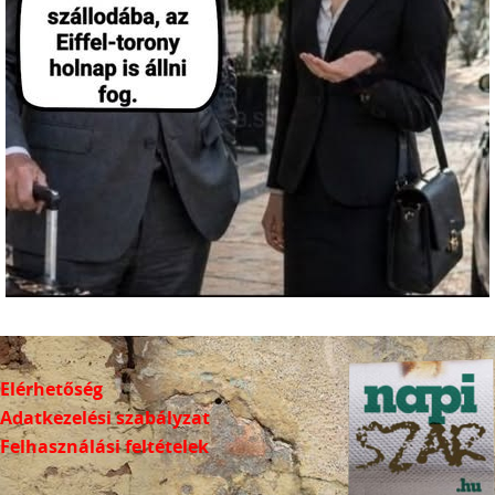
Elérhetőség
Adatkezelési szabályzat
Felhasználási feltételek