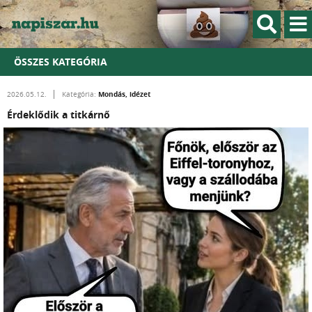
ÖSSZES KATEGÓRIA
Mondás, idézet
2026.05.12.
Kategória:
Érdeklődik a titkárnő