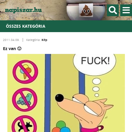
ÖSSZES KATEGÓRIA
Kép
2011.04.09.
Kategória:
Ez van 🙂