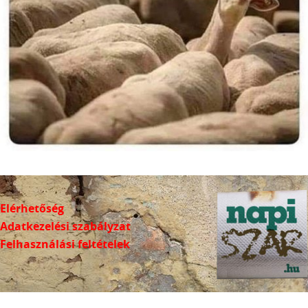
Elérhetőség
Adatkezelési szabályzat
Felhasználási feltételek