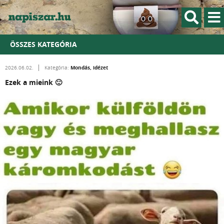
ÖSSZES KATEGÓRIA
Mondás, idézet
2026.06.02.
Kategória:
Ezek a mieink 🙂