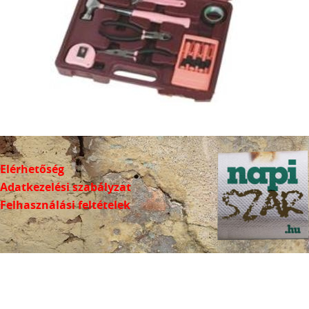
Elérhetőség
Adatkezelési szabályzat
Felhasználási feltételek