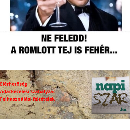
Elérhetőség
Adatkezelési szabályzat
Felhasználási feltételek