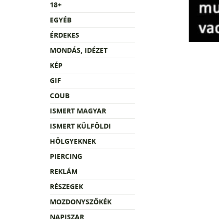
18+
EGYÉB
ÉRDEKES
MONDÁS, IDÉZET
KÉP
GIF
COUB
ISMERT MAGYAR
ISMERT KÜLFÖLDI
HÖLGYEKNEK
PIERCING
REKLÁM
RÉSZEGEK
MOZDONYSZŐKÉK
NAPISZAR