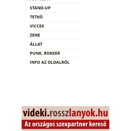
STAND-UP
TETKÓ
VICCEK
ZENE
ÁLLAT
PUNK, ROKKER
INFO AZ OLDALRÓL