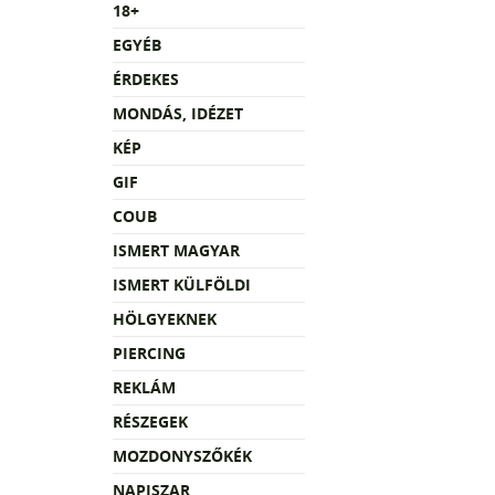
18+
EGYÉB
ÉRDEKES
MONDÁS, IDÉZET
KÉP
GIF
COUB
ISMERT MAGYAR
ISMERT KÜLFÖLDI
HÖLGYEKNEK
PIERCING
REKLÁM
RÉSZEGEK
MOZDONYSZŐKÉK
NAPISZAR