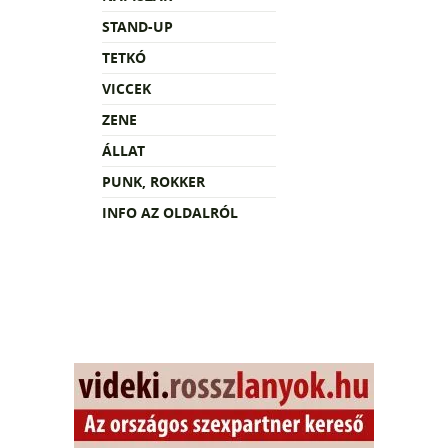
STAND-UP
TETKÓ
VICCEK
ZENE
ÁLLAT
PUNK, ROKKER
INFO AZ OLDALRÓL