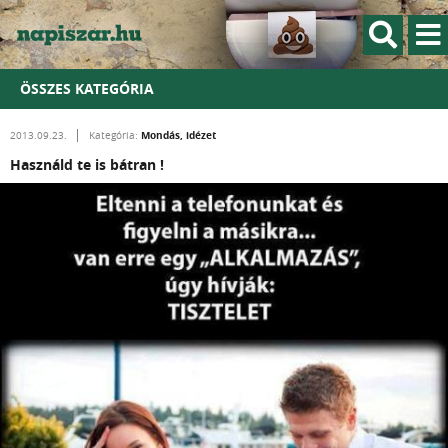
ÖSSZES KATEGÓRIA
Mondás, idézet
2013.09.23.
Kategória:
Használd te is bátran !