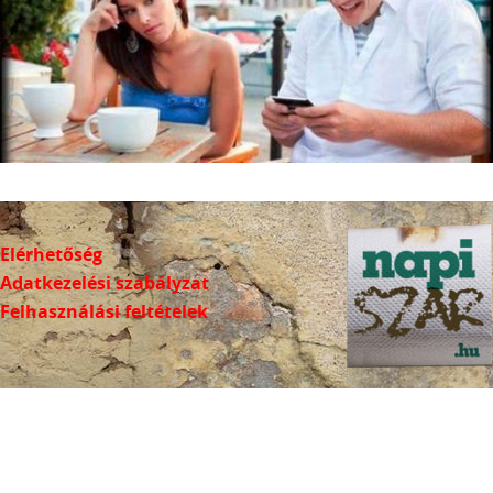
Elérhetőség
Adatkezelési szabályzat
Felhasználási feltételek