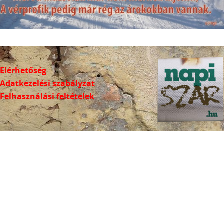
Elérhetőség
Adatkezelési szabályzat
Felhasználási feltételek