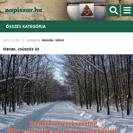
ÖSSZES KATEGÓRIA
Mondás, idézet
2012.12.20.
Kategória:
Havas, csúszós út