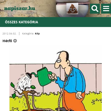
ÖSSZES KATEGÓRIA
Kép
2012.04.02.
Kategória:
Hétfő 🙁