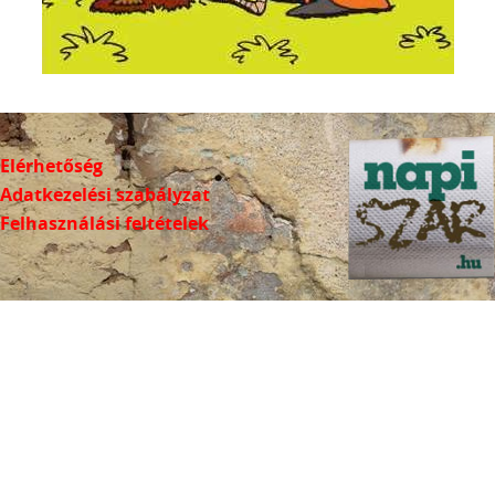
Elérhetőség
Adatkezelési szabályzat
Felhasználási feltételek