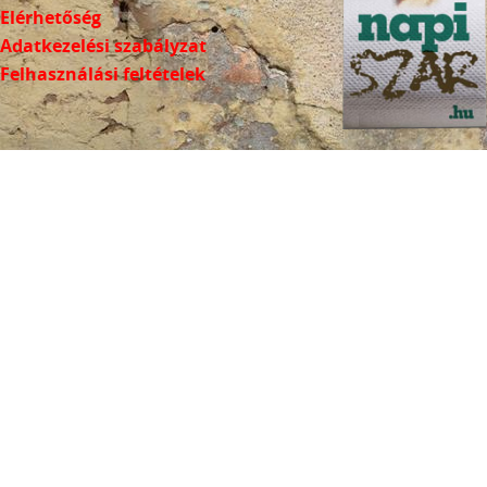
Elérhetőség
Adatkezelési szabályzat
Felhasználási feltételek