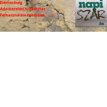
Elérhetőség
Adatkezelési szabályzat
Felhasználási feltételek