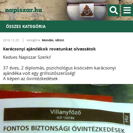
ÖSSZES KATEGÓRIA
Mondás, idézet
2016.12.25.
Kategória:
Karácsonyi ajándékok rovatunkat olvassátok
Kedves Napiszar Szerki!
37 éves, 2 diplomás, pszichológus kisöcsém karácsonyi
ajándéka volt egy grillsütőszerűség!
A képen az óvintézkedések :