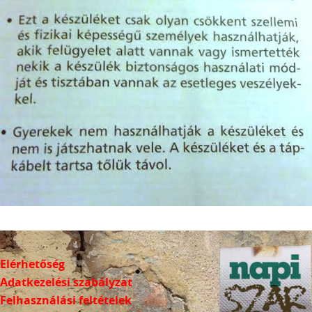
Elérhetőség
Adatkezelési szabályzat
Felhasználási feltételek