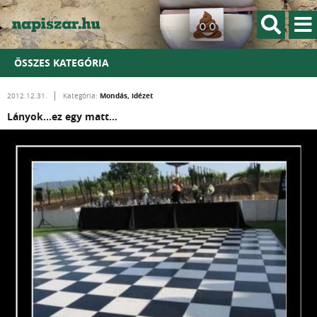
ÖSSZES KATEGÓRIA
Mondás, idézet
2012.12.31.
Kategória:
Lányok...ez egy matt...