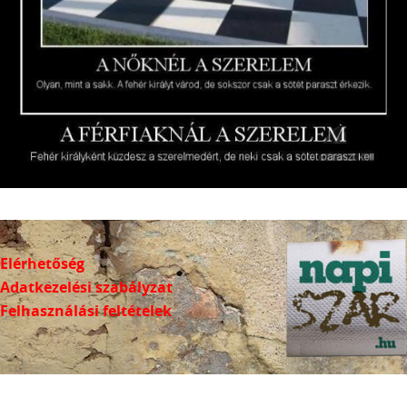
Elérhetőség
Adatkezelési szabályzat
Felhasználási feltételek