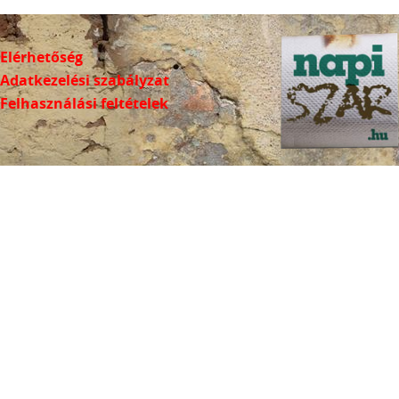
Elérhetőség
Adatkezelési szabályzat
Felhasználási feltételek