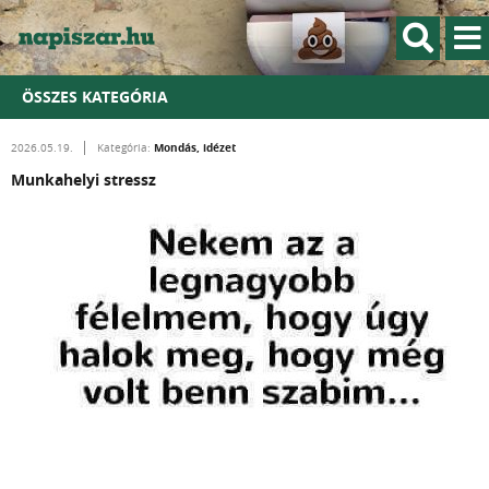
ÖSSZES KATEGÓRIA
Mondás, idézet
2026.05.19.
Kategória:
Munkahelyi stressz