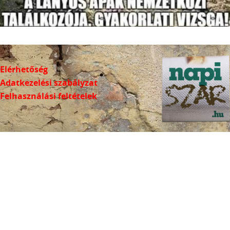
Elérhetőség
Adatkezelési szabályzat
Felhasználási feltételek