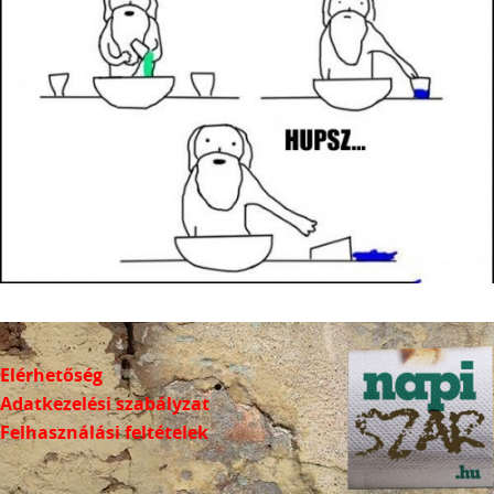
Elérhetőség
Adatkezelési szabályzat
Felhasználási feltételek