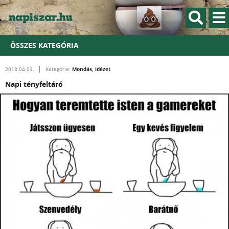
ÖSSZES KATEGÓRIA
Mondás, idézet
2018.04.03.
Kategória:
Napi tényfeltáró