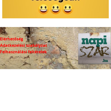
Elérhetőség
Adatkezelési szabályzat
Felhasználási feltételek