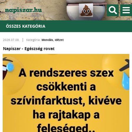
ÖSSZES KATEGÓRIA
Mondás, idézet
2026.07.08.
Kategória:
Napiszar - Egészség rovat