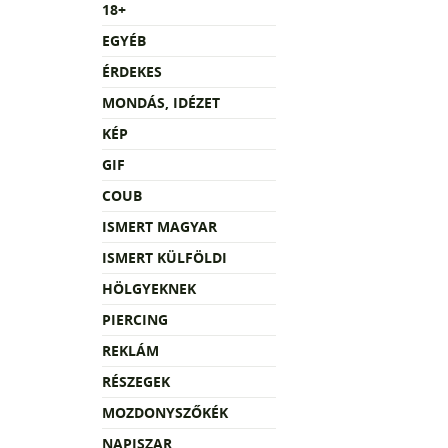
18+
EGYÉB
ÉRDEKES
MONDÁS, IDÉZET
KÉP
GIF
COUB
ISMERT MAGYAR
ISMERT KÜLFÖLDI
HÖLGYEKNEK
PIERCING
REKLÁM
RÉSZEGEK
MOZDONYSZŐKÉK
NAPISZAR