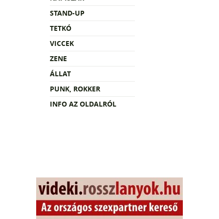
STAND-UP
TETKÓ
VICCEK
ZENE
ÁLLAT
PUNK, ROKKER
INFO AZ OLDALRÓL