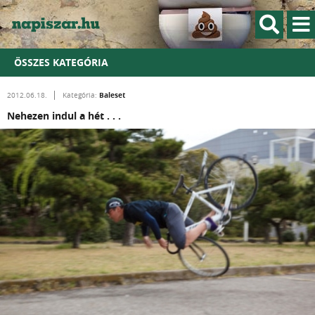
ÖSSZES KATEGÓRIA
Baleset
2012.06.18.
Kategória:
Nehezen indul a hét . . .