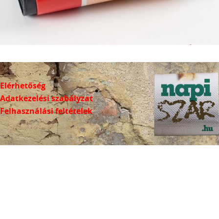
Elérhetőség
Adatkezelési szabályzat
Felhasználási feltételek