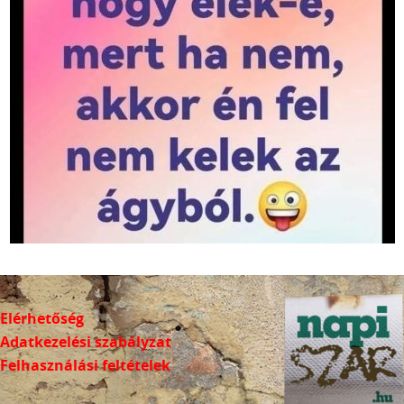
Elérhetőség
Adatkezelési szabályzat
Felhasználási feltételek